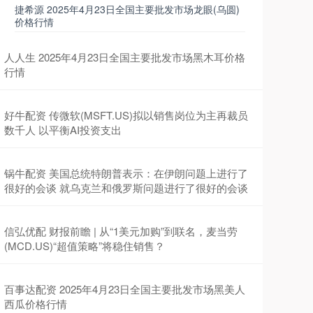
捷希源 2025年4月23日全国主要批发市场龙眼(乌圆)
价格行情
人人生 2025年4月23日全国主要批发市场黑木耳价格
行情
好牛配资 传微软(MSFT.US)拟以销售岗位为主再裁员
数千人 以平衡AI投资支出
锅牛配资 美国总统特朗普表示：在伊朗问题上进行了
很好的会谈 就乌克兰和俄罗斯问题进行了很好的会谈
信弘优配 财报前瞻 | 从“1美元加购”到联名，麦当劳
(MCD.US)“超值策略”将稳住销售？
百事达配资 2025年4月23日全国主要批发市场黑美人
西瓜价格行情