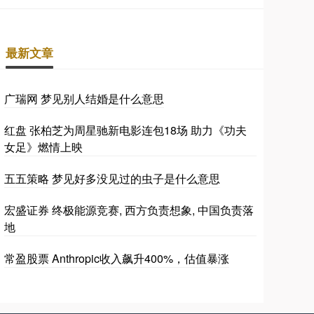
最新文章
广瑞网 梦见别人结婚是什么意思
红盘 张柏芝为周星驰新电影连包18场 助力《功夫
女足》燃情上映
五五策略 梦见好多没见过的虫子是什么意思
宏盛证券 终极能源竞赛, 西方负责想象, 中国负责落
地
常盈股票 Anthropic收入飙升400%，估值暴涨