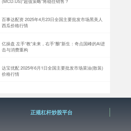
(MCD.US)“超值策略”将稳住销售？
百事达配资 2025年4月23日全国主要批发市场黑美人
西瓜价格行情
亿操盘 左手“教”未来，右手“酿”新生：奇点国峰的AI进
击与消费重构
达宝优配 2025年6月1日全国主要批发市场菜油(散装)
价格行情
正规杠杆炒股平台