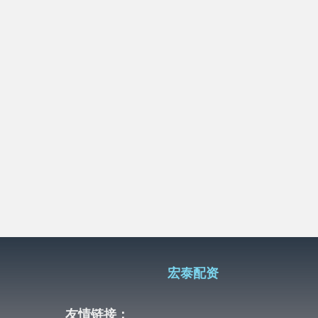
宏泰配资
友情链接：