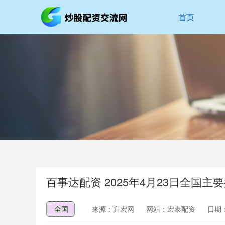
首页
百事达配资 2025年4月23日全国
全国
来源：升宏网
网站：宏泰配资
日期：2