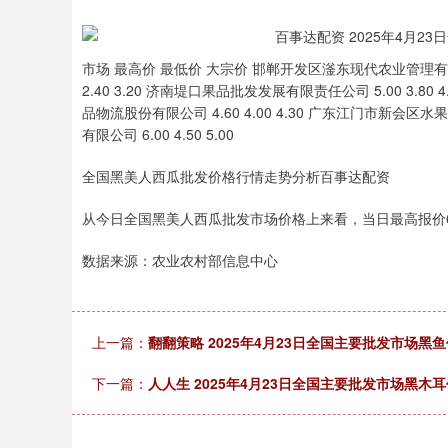
市场 最高价 最低价 大宗价 邯郸开发区滏东现代农业管理有限公司 
2.40 3.20 济南堤口果品批发发展有限责任公司 5.00 3.80 
品物流股份有限公司 4.60 4.00 4.30 广东江门市新会区水
有限公司 6.00 4.50 5.00
全国黑美人西瓜批发价格行情走势分析百事达配资
从今日全国黑美人西瓜批发市场价格上来看，当日最高报价6.00
数据来源：农业农村部信息中心
上一篇：
翻翻策略 2025年4月23日全国主要批发市场黑
下一篇：
人人生 2025年4月23日全国主要批发市场黑木
深证成指
14110.12
.92
0.57%
-34.08
-0