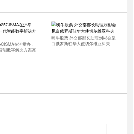
嗨牛股票 外交部部长助理刘彬会见
白俄罗斯驻华大使切尔维亚科夫
5CISMA在沪举办，
智能数字解决方案亮