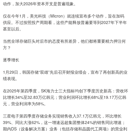
动作，加大2026年资本开支是普遍现象。
仅在今年1月，美光科技（Micron）就连续宣布多个动作，旨在加码
供应。不过按照投产周期看，这些产能释放普遍要等到2027年下半年
甚至以后。
当然全球存储巨头对后市的态度有所差异，他们都将重要精力押注何
方？
逐季增长
1月29日，韩国存储“双雄”先后召开财报业绩会，宣布了再创新高的业
绩表现。
在2025年第四季度，SK海力士三大指标均创下季度历史新高：营收环
比增长34%至32.83万亿韩元；营业利润环比增长68%至19.17万亿韩
元，营业利润率为58%。
三星电子第四季度存储业务实现销售收入37.1万亿韩元，环比增长
39%、同比大涨62%，这一增速远超集团整体24%的销售同比增速；
期内DS（设备解决方案）业务（包括存储和晶圆代工两项）的营业利