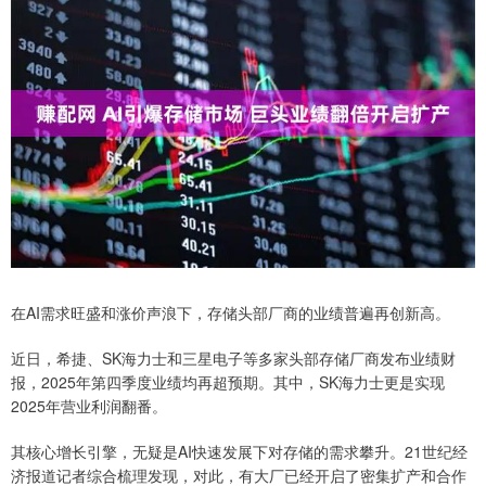
在AI需求旺盛和涨价声浪下，存储头部厂商的业绩普遍再创新高。
近日，希捷、SK海力士和三星电子等多家头部存储厂商发布业绩财
报，2025年第四季度业绩均再超预期。其中，SK海力士更是实现
2025年营业利润翻番。
其核心增长引擎，无疑是AI快速发展下对存储的需求攀升。21世纪经
济报道记者综合梳理发现，对此，有大厂已经开启了密集扩产和合作