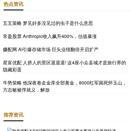
热点资讯
五五策略 梦见好多没见过的虫子是什么意思
常盈股票 Anthropic收入飙升400%，估值暴涨
赚配网 AI引爆存储市场 巨头业绩翻倍开启扩产
星富优配 人挤人的景区退退退! 这4座小众县城才是旅行界的
隐藏彩蛋
牛势策略 他深夜卷走金库全部黄金，8000红军困死怀玉山，
方志敏被俘就义，解放
推荐资讯