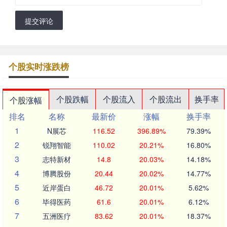
提交评论
个股实时涨跌榜
个股跌幅
个股流入
个股流出
换手率
个股涨幅
排名
名称
最新价
涨幅
换手率
1
N展芯
116.52
396.89%
79.39%
2
锐翔智能
110.02
20.21%
16.80%
3
志特新材
14.8
20.03%
14.18%
4
博腾股份
20.44
20.02%
14.77%
5
近岸蛋白
46.72
20.01%
5.62%
6
毕得医药
61.6
20.01%
6.12%
7
五洲医疗
83.62
20.01%
18.37%