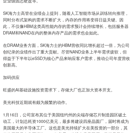
企业级固态硬盘等。
SK海力士高管在业绩会上提到，随着人工智能市场从训练转向推理，
同时分布式架构的需求不断扩大，内存的作用将变得日益关键。因
此，不仅像HBM这类高性能内存的需求预计会持续增长，包括服务器
DRAM和NAND在内的整体内存产品的需求也会如此。
在DRAM业务方面，SK海力士的HBM营收同比增长超过一倍，为公司
创纪录的业绩作出了重大贡献。尽管NAND业务上半年需求疲软，但
得益于下半年以eSSD为核心产品来响应客户需求，推动公司年度营收
创新高。
加码供应
旺盛的AI基础设施投资需求下，存储大厂也正加大资本开支。
美光科技近期就有颇为频繁的动作。
1月16日，公司宣布其位于美国纽约州的尖端存储芯片制造园区破土
动工，计划总耗资1000亿美元，最多将建设四座晶圆厂，届时将成为
美国最大的半导体工厂。这也是美光持续扩大在美投资的一部分，其