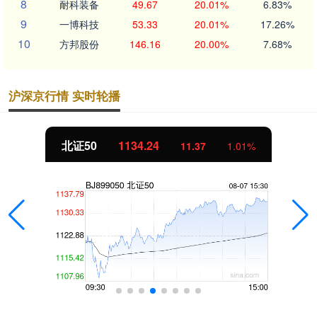
8
耐科装备
49.67
20.01%
6.83%
9
一博科技
53.33
20.01%
17.26%
10
方邦股份
146.16
20.00%
7.68%
沪深京行情 实时轮播
北证50
1134.24
11.37
1.01%