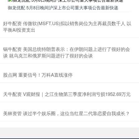
御龙优配 5月8日晚间沪深上市公司重大事项公告最新快递
好牛配资 传微软(MSFT.US)拟以销售岗位为主再裁员数千人 以
平衡AI投资支出
锅牛配资 美国总统特朗普表示：在伊朗问题上进行了很好的会
谈 就乌克兰和俄罗斯问题进行了很好的会谈
股点网 重要信号！万科A直线涨停
天牛配资 V观财报｜之江生物第三季度净利润亏损1952.69万元
美林资管 谈过半个娱乐圈，这位当红星二代靠恋爱自我成长？