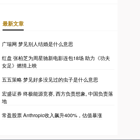
最新文章
广瑞网 梦见别人结婚是什么意思
红盘 张柏芝为周星驰新电影连包18场 助力《功夫
女足》燃情上映
五五策略 梦见好多没见过的虫子是什么意思
宏盛证券 终极能源竞赛, 西方负责想象, 中国负责落
地
常盈股票 Anthropic收入飙升400%，估值暴涨