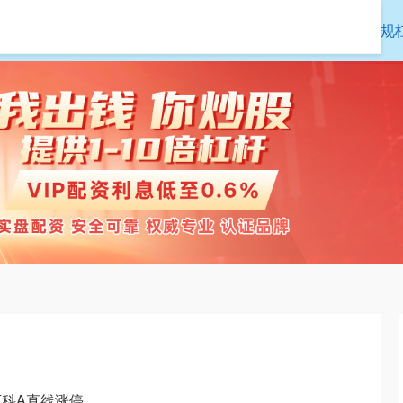
宏泰配资
专业杠杆炒股公司
正规
万科A直线涨停