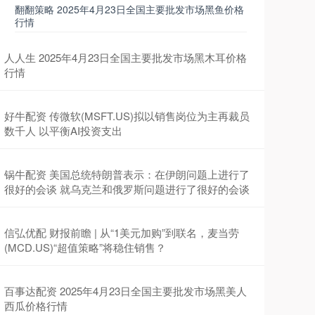
翻翻策略 2025年4月23日全国主要批发市场黑鱼价格
行情
人人生 2025年4月23日全国主要批发市场黑木耳价格
行情
好牛配资 传微软(MSFT.US)拟以销售岗位为主再裁员
数千人 以平衡AI投资支出
锅牛配资 美国总统特朗普表示：在伊朗问题上进行了
很好的会谈 就乌克兰和俄罗斯问题进行了很好的会谈
信弘优配 财报前瞻 | 从“1美元加购”到联名，麦当劳
(MCD.US)“超值策略”将稳住销售？
百事达配资 2025年4月23日全国主要批发市场黑美人
西瓜价格行情